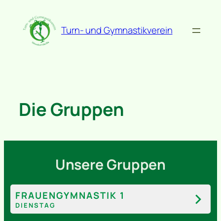
Zum
Inhalt
Turn- und Gymnastikverein
springen
Die Gruppen
Unsere Gruppen
FRAUENGYMNASTIK 1
DIENSTAG